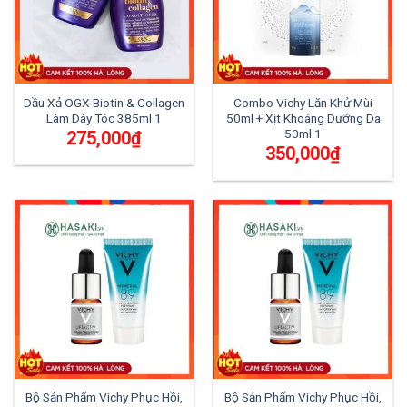
Dầu Xả OGX Biotin & Collagen
Combo Vichy Lăn Khử Mùi
Làm Dày Tóc 385ml 1
50ml + Xịt Khoáng Dưỡng Da
50ml 1
275,000
₫
350,000
₫
Bộ Sản Phẩm Vichy Phục Hồi,
Bộ Sản Phẩm Vichy Phục Hồi,