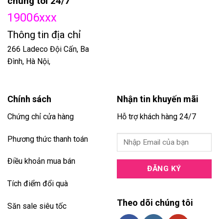
chúng tôi 24/7
19006xxx
Thông tin địa chỉ
266 Ladeco Đội Cấn, Ba
Đình, Hà Nội,
Chính sách
Nhận tin khuyến mãi
Chứng chỉ cửa hàng
Hỗ trợ khách hàng 24/7
Phương thức thanh toán
Điều khoản mua bán
Tích điểm đổi quà
Theo dõi chúng tôi
Săn sale siêu tốc