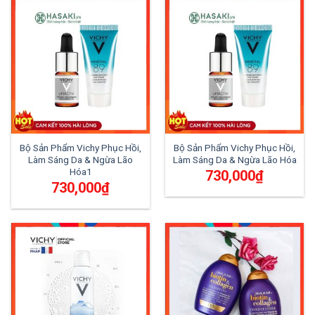
Bộ Sản Phẩm Vichy Phục Hồi,
Bộ Sản Phẩm Vichy Phục Hồi,
Làm Sáng Da & Ngừa Lão
Làm Sáng Da & Ngừa Lão Hóa
Hóa1
730,000
₫
730,000
₫