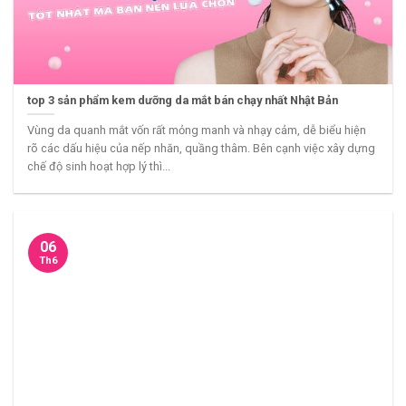
top 3 sản phẩm kem dưỡng da mắt bán chạy nhất Nhật Bản
Vùng da quanh mắt vốn rất mỏng manh và nhạy cảm, dễ biểu hiện
rõ các dấu hiệu của nếp nhăn, quầng thâm. Bên cạnh việc xây dựng
chế độ sinh hoạt hợp lý thì...
06
Th6