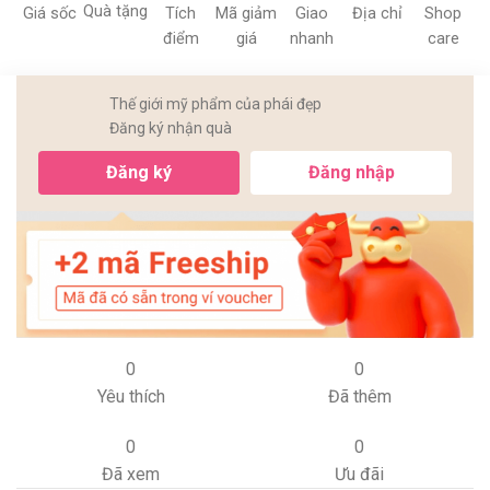
Quà tặng
Giá sốc
Tích
Mã giảm
Giao
Địa chỉ
Shop
điểm
giá
nhanh
care
Thế giới mỹ phẩm của phái đẹp
Đăng ký nhận quà
Đăng ký
Đăng nhập
0
0
Yêu thích
Đã thêm
0
0
Đã xem
Ưu đãi