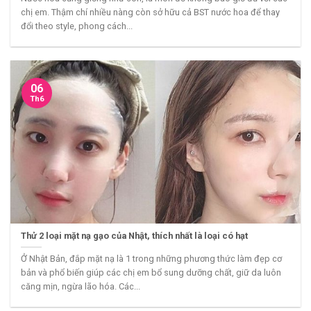
chị em. Thậm chí nhiều nàng còn sở hữu cả BST nước hoa để thay
đổi theo style, phong cách...
06
Th6
Thử 2 loại mặt nạ gạo của Nhật, thích nhất là loại có hạt
Ở Nhật Bản, đắp mặt nạ là 1 trong những phương thức làm đẹp cơ
bản và phổ biến giúp các chị em bổ sung dưỡng chất, giữ da luôn
căng mịn, ngừa lão hóa. Các...